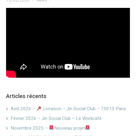
Articles récents
Avril 2026 –
Livraison – Jin Social Club – 75013 Paris
Février 2026 – Jin Social Club – Le Workcafé
Novembre 2025 –
Nouveau projet