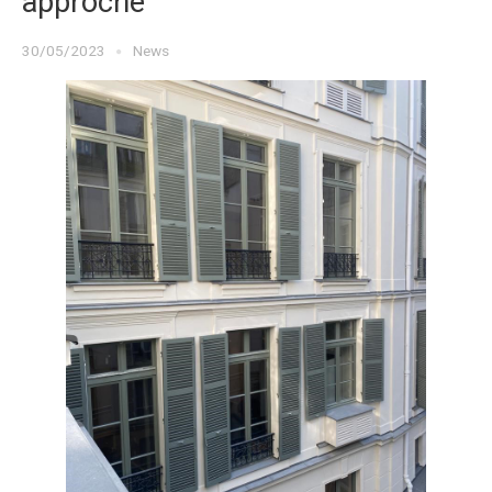
approche
30/05/2023
News