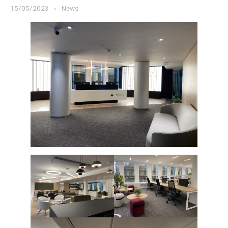
15/05/2023
News