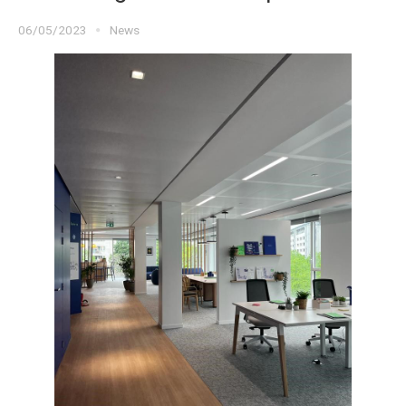
06/05/2023
News