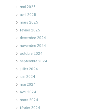
mai 2025
avril 2025
mars 2025
février 2025
décembre 2024
novembre 2024
octobre 2024
septembre 2024
juillet 2024
juin 2024
mai 2024
avril 2024
mars 2024
février 2024