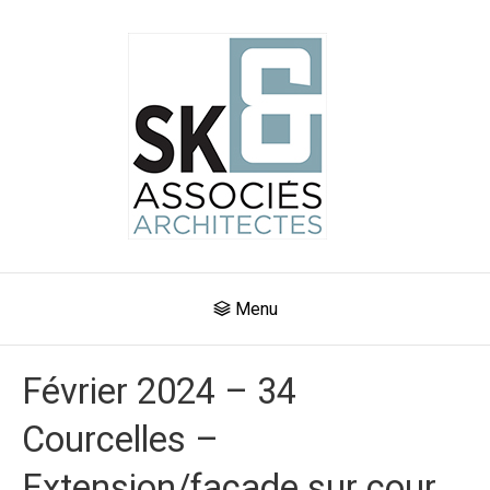
Menu
Février 2024 – 34
Courcelles –
Extension/façade sur cour