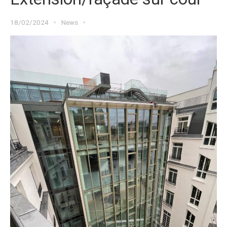
18/02/2024
News