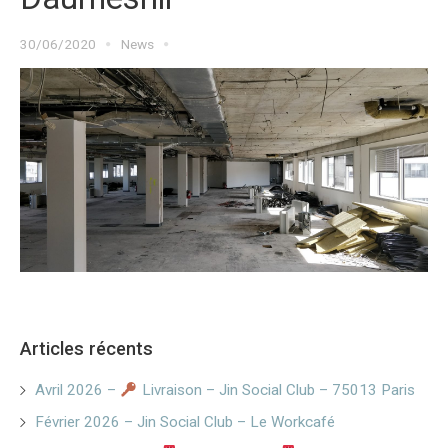
30/06/2020
News
Articles récents
Avril 2026 –
Livraison – Jin Social Club – 75013 Paris
Février 2026 – Jin Social Club – Le Workcafé