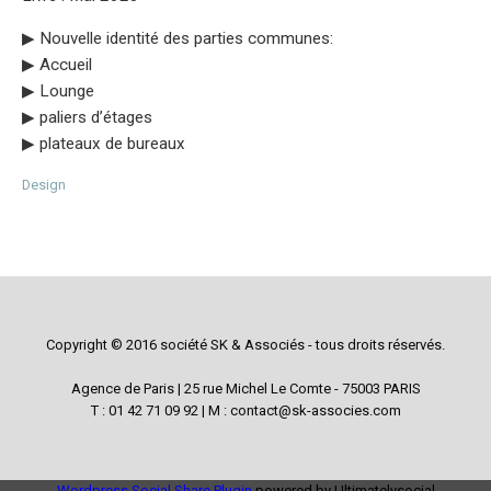
▶︎ Nouvelle identité des parties communes:
▶︎ Accueil
▶︎ Lounge
▶︎ paliers d’étages
▶︎ plateaux de bureaux
Design
Copyright © 2016 société SK & Associés - tous droits réservés.
Agence de Paris | 25 rue Michel Le Comte - 75003 PARIS
T : 01 42 71 09 92 | M : contact@sk-associes.com
Wordpress Social Share Plugin
powered by Ultimatelysocial